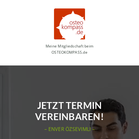
Meine Mitgliedschaft beim
OSTEOKOMPASS.de
JETZT TERMIN
VEREINBAREN!
– ENVER ÖZSEVIMLI –