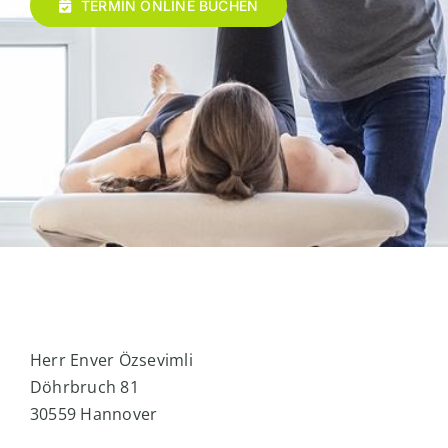
TERMIN ONLINE BUCHEN
Herr Enver Özsevimli
Döhrbruch 81
30559 Hannover