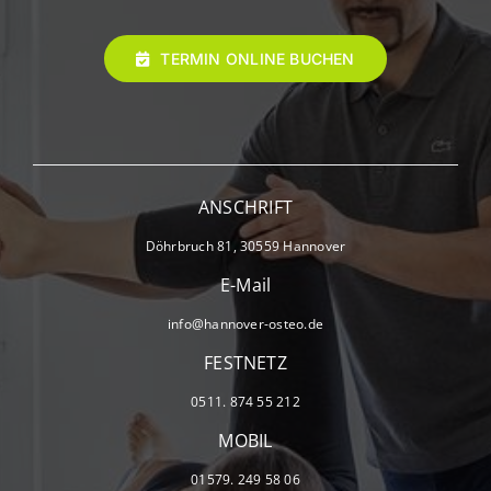
TERMIN ONLINE BUCHEN
ANSCHRIFT
Döhrbruch 81, 30559 Hannover
E-Mail
info@hannover-osteo.de
FESTNETZ
0511. 874 55 212
MOBIL
01579. 249 58 06